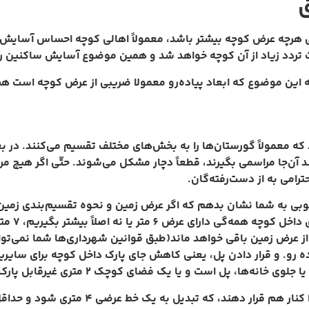
ق
هرچه عرض کوچه بیشتر باشد، معمولاً اهالی کوچه احساس آسایش ب
عث تردد زیاد از آن کوچه خواهد شد و همین موضوع آسایش ساکنین را 
ته این موضوع که ابعاد پیاده‌رو معمولا ضریبی از عرض کوچه است هم
ید که معمولاً گورستان‌ها را به بخش‌های مختلف تقسیم می‌کنند. در
د آن‌جا مراسمی بگیرند، قطعاً دچار مشکل می‌شوند. حتّی اگر هیچ م
رامی به از دست‌رفته‌گان.
ه‌خوبی به شما نشان بدهم که اگر عرض زمین و نحوه تقسیم‌بندی زمین 
ا اتومبیل‌ها را داخل پارکینگ ببریم، عملا 2 متر دیگر از عرض زمین باقی خواهد ماند(طبق قوانی
رو. و قرار دادن پل، یعنی کاهش جای پارک داخل کوچه برای سایرین).
نه‌ها، پل است و یا یک فضای کوچک 2 متری غیرقابل پارک.