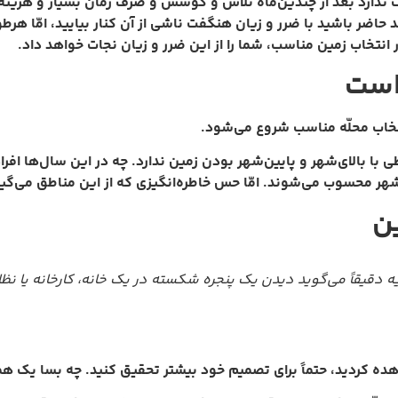
رد بعد از چندین‌ماه تلاش و کوشش و صرف زمان بسیار و هزینه‌ها
 حاضر باشید با ضرر و زیان هنگفت ناشی از آن کنار بیایید، امّا هرط
 انتخاب زمین مناسب، شما را از این ضرر و زیان نجات خواهد داد.
 است
تخاب محلّه مناسب شروع می‌شود.
ربطی با بالای‌شهر و پایین‌شهر بودن زمین ندارد. چه در این سال‌ها افر
‌شهر محسوب می‌‌شوند. امّا حس خاطره‌انگیزی که از این مناطق می‌گیرن
ن
 دقیقاً می‌گوید دیدن یک پنجره شکسته در یک خانه، کارخانه یا نظای
هده کردید، حتماً برای تصمیم خود بیشتر تحقیق کنید. چه بسا یک همسای