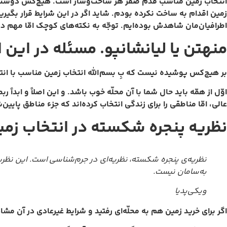
انتخاب زمین مناسب قدم صفر هر ساخت‌و‌ساز است. هیچ‌کس دوست ندا
زمین اقدام به ساخت نکرده بودم. شاید اگر در این شرایط قرار بگیرید
اطرافیان‌مان شاهدش بوده‌ایم. توجّه به نکته‌های کوچک امّا مهم در
منهتن یا لیانشانپو. مسئله در این
بر هیچ‌کس پوشیده نیست که بِ بسم‌الله انتخاب زمین مناسب با ان
اوّل از همّه باید حال شما با آن محلّه خوب باشد. و این اصلاً و ابداً 
عالی، امّا مناطقی را برای زندگی انتخاب کرده‌اند که جزء مناطق پایین
نظریه پنجره شکسته در انتخاب زمی
نظریه‌ی پنجره شکسته، نظریه‌ای در جرم‌شناسی است. این نظریه
به‌سامان نیست.
ویکی‌پدیا
اگر برای خرید زمین هم به محلّه‌ای رفتید و شرایط غیرعادی در آن مشا