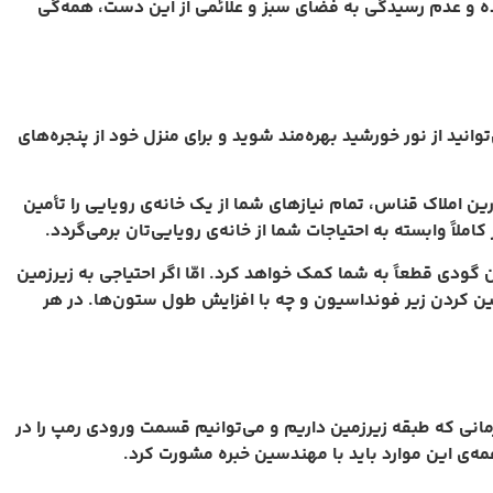
شده و عدم رسیدگی به فضای سبز و علائمی از این دست، همه‌گی
انید از نور خورشید بهره‌مند شوید و برای منزل خود از پنجره‌های
املاک قناس، تمام نیاز‌های شما از یک خانه‌ی رویایی را تأمین
ً وابسته به احتیاجات شما از خانه‌ی رویایی‌تان برمی‌گردد.
 گودی قطعاً به شما کمک خواهد کرد. امّا اگر احتیاجی به زیرزمین
چین کردن زیر فونداسیون و چه با افزایش طول ستون‌ها. در هر
مانی که طبقه زیرزمین داریم و می‌توانیم قسمت ورودی رمپ را در
ه‌ی این‌ موارد باید با مهندسین خبره مشورت کرد.