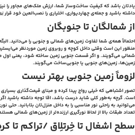
یادتان باشد که کیفیت ساخت‌وساز شما، ارزش ملک‌های مجاور را نیز 
داشته باشید و جمله‌ی چهاردیواری، اختیاری را نصب‌العین خود قرار
ند
از شمالگان تا جنوبگان
احتمالاً همه‌ی شما تفاوت زمین‌های شمالی و جنوبی را می‌دانید. ا
منظور این است وقتی داخل کوچه و روبروی زمین موردنظر می‌ایستیم،
شمالی می‌گویند. و اگر قسمت جنوبی زمین ساخته شود، یعنی اول محد
زمین‌ها، زمین‌های جنوبی یا جنوبی‌ساخت می‌گویند.
لزوماً زمین جنوبی بهتر نیست
تصور اشتباهی که خیلی رواج پیدا کرده و مبنای قیمت‌گذاری بسیاری ا
است. گرچه به‌طور کلی شاید درست باشد، امّا توجه داشته باشید اگر 
می‌توانید به راحتی نور مناسبی را به داخل منزل‌تان بتابانید. حتی نو
تعداد طبقات بالا از لحاظ نورگیری ارزنده‌تر از زمین‌های شمالی هستند
سطح اشغال تا خِرتلِاق /تراکم تا کره