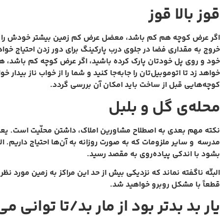
قوز بالا قوز
اگر عرض کوچه هم کم باشد، معضل عرض کم زمین بیشتر خودش را نشان
خروج به مقداری فضا در جلوی درب پارکینگ برای دور زدن احتیاج خواه
خود و روی پل خودتان پارک کرده باشید، اگر عرض کوچه کم باشد، هم
خواهد زد تا اتوموبیل‌تان را جا‌به‌جا کنید و شما را از خواب ناز بی
کوچه‌هایی قبل از ساخت باید امکان آن بررسی گردد.
محله‌ی گل و بلبل
نکته مهم بعدی به اصطلاح مشاورین املاک، داشتن محلّیت است. یعنی 
مدرسه و سایر ملزومات که به صورت روزانه به آن‌ها احتیاج داریم. 
بشود با اندکی پیاده‌روی به مقصد رسید.
البتّه ناگفته نماند که نزدیکی بیش از حد این مراکز به زمین مورد نظر
قطعاً با مشکل روبرو خواهید شد.
یار بد بدتر بود از مار بد/تا توانی می‌