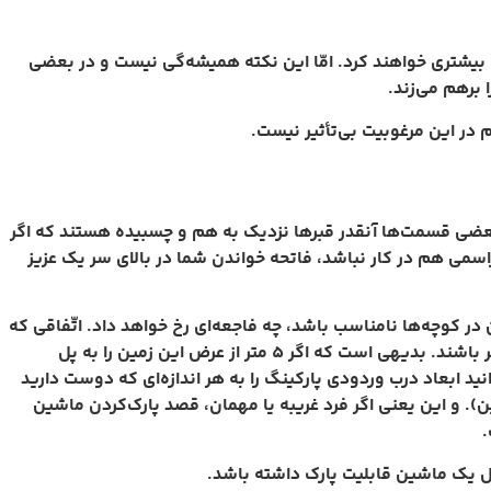
یشتری خواهند کرد. امّا این نکته همیشه‌گی نیست و در بعضی
برهم می‌زند.
 در این مرغوبیت بی‌تأثیر نیست.
 بعضی قسمت‌ها آنقدر قبر‌ها نزدیک به هم و چسبیده هستند که اگر
راسمی هم در کار نباشد، فاتحه خواندن شما در بالای سر یک عزیز
در کوچه‌ها نامناسب باشد، چه فاجعه‌ای رخ خواهد داد. اتّفاقی که
در خیلی از مناطق بالاشهر هم دیده می‌شود. فرض کنید که زمین‌های داخل کوچه همه‌گی دارای عرض 6 متر یا نه اصلاً بیشتر بگیریم، 7 متر باشند. بدیهی است که اگر 5 متر از عرض این زمین را به پل
ن شهرداری‌ها شما نمی‌توانید ابعاد درب وردودی پارکینگ را به هر اندازه‌ای که دوست دارید
 و این یعنی اگر فرد غریبه‌ یا مهمان‌، قصد پارک‌کردن ماشین