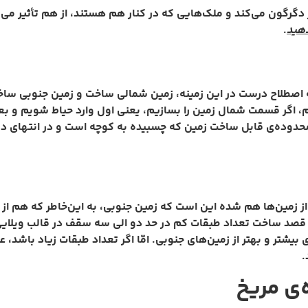
دگرگون می‌کند و ملک‌هایی که در کنار هم هستند، از هم تأثیر می‌
هید
.
لبتّه اصطلاح درست در این زمینه، زمین شمالی ساخت و زمین جنوبی 
 اگر قسمت شمال زمین را بسازیم، یعنی اول وارد حیاط شویم و بعد
وده‌ی قابل ساخت زمین که چسبیده به کوچه است و در انتهای دورتر
ز زمین‌ها هم شده این است که زمین جنوبی، به این‌خاطر که هم از س
قصد ساخت تعداد طبقات کم در حد دو الی سه سقف در قالب ویلایی یا آ
ری بیشتر و بهتر از زمین‌های جنوبی. امّا اگر تعداد طبقات زیاد باشد،
.
‌ی مریخ