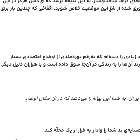
ی گزاف ساخت‌و‌ساز، به این نتیجه برسد که ای‌کاش هرگز در این
وری شده از شرِّ این موقعیت خلاص شوید. اتّفاقی که چندین بار برای
اد زیادی را دیده‌ام که به‌رغم بهره‌مندی از اوضاع اقتصادی بسیار
د آن‌ها را به زندگی در آن‌جا سوق داده است و یا هزاران دلیل دیگر.
ر آن، به شما این پیام را می‌دهد که در آن مکان اوضاع
ه‌ی بد شما را وادار به فرار از یک محلّه کند.