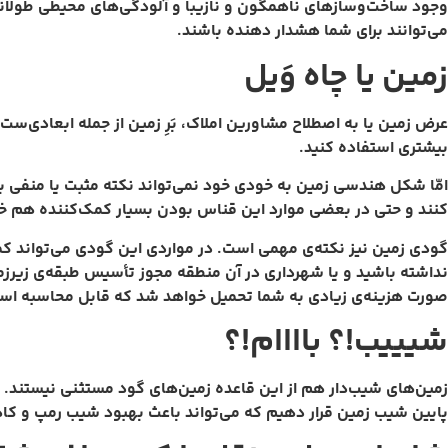
وجود ساخت‌وساز‌های ناهمگون و نازیبا و آلودگی‌های محیطی طولانی‌
می‌توانند برای شما هشدار دهنده باشند.
زمین یا چاه وَیل
عرض زمین یا به اصطلاح مشاورین املاک، بَرِ زمین از جمله ابعادی‌ست
بیشتری استفاده کنید.
امّا شکل هندسی زمین به خودی خود نمی‌تواند نکته مثبت یا منفی با
کنند و حتی در بعضی موارد این قناس بودن بسیار کمک‌کننده هم خواهد
گودی زمین نیز نکته‌‌ی مهمی است. در مواردی این گودی ‌می‌تواند کمک
نداشته باشید و یا شهرداری در آن منطقه مجوز تأسیس طبقه‌ی زیرزمی
صورت هزینه‌ی زیادی به شما تحمیل خواهد شد که قابل محاسبه اس
شیییب!؟ باااام!؟
زمین‌های شیب‌دار هم از این قاعده زمین‌های گود مستثنی نیستند. و
پایین شیب زمین قرار دهیم که می‌تواند باعث بهبود شیب رمپ و کاهش